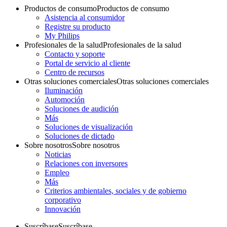
Productos de consumo
Productos de consumo
Asistencia al consumidor
Registre su producto
My Philips
Profesionales de la salud
Profesionales de la salud
Contacto y soporte
Portal de servicio al cliente
Centro de recursos
Otras soluciones comerciales
Otras soluciones comerciales
Iluminación
Automoción
Soluciones de audición
Más
Soluciones de visualización
Soluciones de dictado
Sobre nosotros
Sobre nosotros
Noticias
Relaciones con inversores
Empleo
Más
Criterios ambientales, sociales y de gobierno
corporativo
Innovación
Suscríbase
Suscríbase