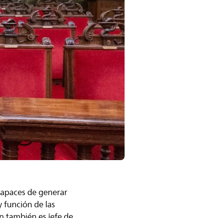
 capaces de generar
y función de las
en también es jefe de