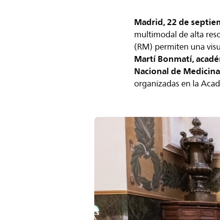
Madrid, 22 de septie
multimodal de alta res
(RM) permiten una visu
Martí Bonmatí, acadé
Nacional de Medicin
organizadas en la Acad