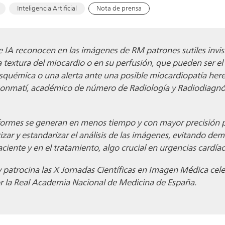
Inteligencia Artificial
Nota de prensa
e IA reconocen en las imágenes de RM patrones sutiles invis
a textura del miocardio o en su perfusión, que pueden ser el
squémica o una alerta ante una posible miocardiopatía hered
 Bonmatí, académico de número de Radiología y Radiodiagnós
formes se generan en menos tiempo y con mayor precisión p
ar y estandarizar el análisis de las imágenes, evitando dem
ciente y en el tratamiento, algo crucial en urgencias cardíac
 y patrocina las X Jornadas Científicas en Imagen Médica ce
r la Real Academia Nacional de Medicina de España.