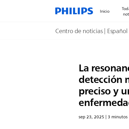
Toda
Inicio
not
Centro de noticias | Español
La resonan
detección 
preciso y 
enfermedad
sep 23, 2025 | 3 minutos