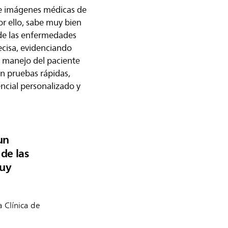
 de imágenes médicas de
or ello, sabe muy bien
 de las enfermedades
ecisa, evidenciando
l manejo del paciente
n pruebas rápidas,
ncial personalizado y
un
de las
muy
a Clínica de