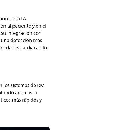
porque la IA
ón al paciente y en el
 su integración con
a una detección más
medades cardíacas, lo
n los sistemas de RM
entando además la
ticos más rápidos y