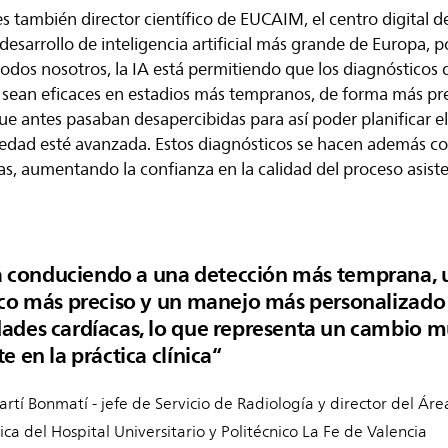
es también director científico de EUCAIM, el centro digital
desarrollo de inteligencia artificial más grande de Europa, p
todos nosotros, la IA está permitiendo que los diagnósticos
s sean eficaces en estadios más tempranos, de forma más pr
ue antes pasaban desapercibidas para así poder planificar e
edad esté avanzada. Estos diagnósticos se hacen además co
s, aumentando la confianza en la calidad del proceso asiste
tá conduciendo a una detección más temprana, 
co más preciso y un manejo más personalizado 
des cardíacas, lo que representa un cambio 
 en la práctica clínica
Martí Bonmatí - jefe de Servicio de Radiología y director del Áre
a del Hospital Universitario y Politécnico La Fe de Valencia