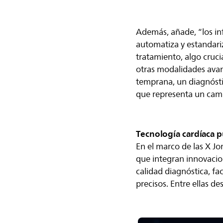
Además, añade, “los in
automatiza y estandariz
tratamiento, algo cruci
otras modalidades avan
temprana, un diagnósti
que representa un camb
Tecnología cardíaca 
En el marco de las X J
que integran innovaci
calidad diagnóstica, fa
precisos. Entre ellas de