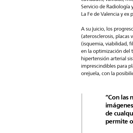
Servicio de Radiología 
La Fe de Valencia y ex
A su juicio, los progre
(aterosclerosis, placas
(isquemia, viabilidad, 
en la optimización del 
hipertensión arterial s
imprescindibles para pl
orejuela, con la posibi
Con las n
imágenes 
de cualqu
permite o