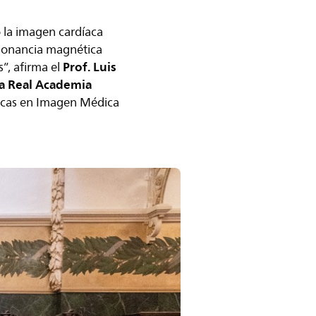
 la imagen cardíaca
esonancia magnética
Prof. Luis
”, afirma el
la Real Academia
ficas en Imagen Médica