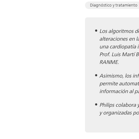
Diagnóstico y tratamiento
Los algoritmos d
alteraciones en l
una cardiopatía i
Prof. Luis Martí
RANME.
Asimismo, los in
permite automatiz
información al pa
Philips colabora
y organizadas po