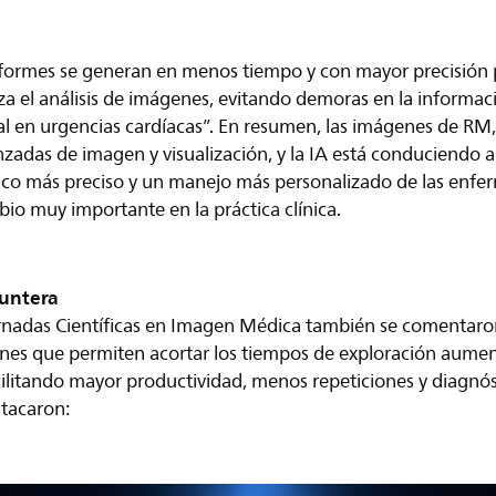
formes se generan en menos tiempo y con mayor precisión 
a el análisis de imágenes, evitando demoras en la informaci
al en urgencias cardíacas”. En resumen, las imágenes de RM,
zadas de imagen y visualización, y la IA está conduciendo 
co más preciso y un manejo más personalizado de las enfer
io muy importante en la práctica clínica.
puntera
ornadas Científicas en Imagen Médica también se comentaro
ones que permiten acortar los tiempos de exploración aum
cilitando mayor productividad, menos repeticiones y diagnós
stacaron: