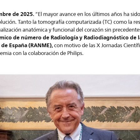
mbre de 2025.
“El mayor avance en los últimos años ha sido
olución. Tanto la tomografía computarizada (TC) como la r
alización anatómica y funcional del corazón sin precedentes
mico de número de Radiología y Radiodiagnóstico de 
a de España (RANME),
con motivo de las X Jornadas Cientí
emia con la colaboración de Philips.