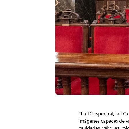
“La TC espectral, la TC
imágenes capaces de vis
cavidades, válvulas, mi