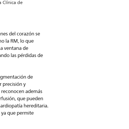
a Clínica de
genes del corazón se
mo la RM, lo que
na ventana de
ando las pérdidas de
segmentación de
 precisión y
 IA reconocen además
perfusión, que pueden
ardiopatía hereditaria.
, ya que permite