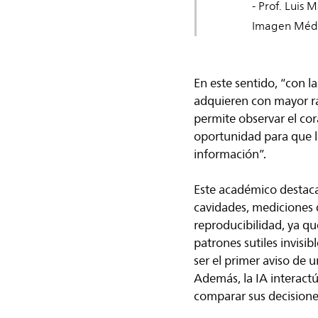
- Prof. Luis 
Imagen Médic
En este sentido, “con la
adquieren con mayor ra
permite observar el co
oportunidad para que l
información”.
Este académico destaca
cavidades, mediciones 
reproducibilidad, ya qu
patrones sutiles invisi
ser el primer aviso de 
Además, la IA interactú
comparar sus decisione