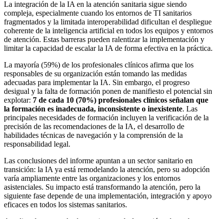
La integración de la IA en la atención sanitaria sigue siendo
compleja, especialmente cuando los entornos de TI sanitarios
fragmentados y la limitada interoperabilidad dificultan el despliegue
coherente de la inteligencia artificial en todos los equipos y entornos
de atención. Estas barreras pueden ralentizar la implementación y
limitar la capacidad de escalar la IA de forma efectiva en la práctica.
La mayoría (59%) de los profesionales clínicos afirma que los
responsables de su organización están tomando las medidas
adecuadas para implementar la IA. Sin embargo, el progreso
desigual y la falta de formación ponen de manifiesto el potencial sin
explotar:
7 de cada 10 (70%) profesionales clínicos señalan que
la formación es inadecuada, inconsistente o inexistente
. Las
principales necesidades de formación incluyen la verificación de la
precisión de las recomendaciones de la IA, el desarrollo de
habilidades técnicas de navegación y la comprensión de la
responsabilidad legal.
Las conclusiones del informe apuntan a un sector sanitario en
transición: la IA ya está remodelando la atención, pero su adopción
varía ampliamente entre las organizaciones y los entornos
asistenciales. Su impacto está transformando la atención, pero la
siguiente fase depende de una implementación, integración y apoyo
eficaces en todos los sistemas sanitarios.