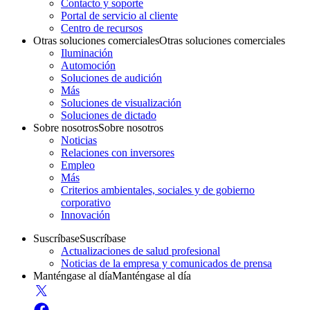
Contacto y soporte
Portal de servicio al cliente
Centro de recursos
Otras soluciones comerciales
Otras soluciones comerciales
Iluminación
Automoción
Soluciones de audición
Más
Soluciones de visualización
Soluciones de dictado
Sobre nosotros
Sobre nosotros
Noticias
Relaciones con inversores
Empleo
Más
Criterios ambientales, sociales y de gobierno
corporativo
Innovación
Suscríbase
Suscríbase
Actualizaciones de salud profesional
Noticias de la empresa y comunicados de prensa
Manténgase al día
Manténgase al día