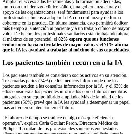
Ampliar el acceso a las herramientas y la formación adecuadas,
junto con un liderazgo clínico sólido, una gobernanza clara y el
apoyo de las organizaciones, será fundamental para ayudar a los
profesionales clínicos a adoptar la IA con confianza y de forma
coherente en la práctica. En última instancia, esto permitirá dedicar
más tiempo a la atención al paciente y a un trabajo clínico de mayor
valor. De hecho, los profesionales sanitarios están trabajando ahora
al máximo de su potencial: el
82% espera que sus funciones
evolucionen hacia actividades de mayor valor, y el 71% afirma
que la IA les ayudará a trabajar al máximo de sus capacidades
.
Los pacientes también recurren a la IA
Los pacientes también se consideran socios activos en su atención.
Tres cuartas partes (74%) de los médicos informan de que los
pacientes acuden a las consultas informados por la IA, y el 63% de
ellos considera a los pacientes informados como futuros miembros
integrales en su equipo híbrido ampliado. Más de la mitad de los
pacientes (56%) prevé que la IA les ayudará a desempeñar un papel
más activo en su atención en el futuro.
“El ahorro de tiempo se traduce en algo más que eficiencia
operativa”, explica Carla Goulart Peron, Directora Médica de
Philips. “La mitad de los profesionales sanitarios encuestados
afirman experimentar menos estrés y un mejor equilibrio entre la