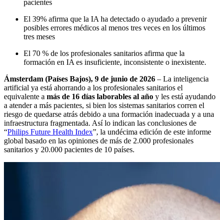
pacientes
El 39% afirma que la IA ha detectado o ayudado a prevenir
posibles errores médicos al menos tres veces en los últimos
tres meses
El 70 % de los profesionales sanitarios afirma que la
formación en IA es insuficiente, inconsistente o inexistente.
Ámsterdam (Países Bajos), 9 de junio de 2026
– La inteligencia
artificial ya está ahorrando a los profesionales sanitarios el
equivalente a
más de 16 días laborables al año
y les está ayudando
a atender a más pacientes, si bien los sistemas sanitarios corren el
riesgo de quedarse atrás debido a una formación inadecuada y a una
infraestructura fragmentada. Así lo indican las conclusiones de
“
Philips Future Health Index
”, la undécima edición de este informe
global basado en las opiniones de más de 2.000 profesionales
sanitarios y 20.000 pacientes de 10 países.