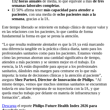
132 horas anuales
de media, lo que equivale a más
de tres
semanas laborales completas
.
El 50% afirma tener
más capacidad para atender a
pacientes
, con una media de
ocho pacientes más a la
semana
, gracias a la IA.
Este tiempo liberado se reinvierte en trabajo clínico de mayor valor y
en las relaciones con los pacientes, lo que cambia de forma
fundamental la forma en que se presta la atención.
“Lo que resulta realmente alentador es que la IA ya está marcando
una diferencia tangible en la práctica clínica diaria, tanto para los
profesionales sanitarios como para los pacientes. Estamos viendo
cómo las personas ahorran una cantidad significativa de tiempo,
atienden a más pacientes y se sienten mejor en el trabajo. En
esencia, la IA están disponible para apoyar a los profesionales
sanitarios, dándoles más margen para centrarse en lo que más
importa: la toma de decisiones clínicas y la atención al paciente”,
asegura
Shez Partovi, Director de Innovación de Philips
. “Al
mismo tiempo, vemos que muchos sistemas sanitarios se encuentran
todavía en una fase temprana de su trayectoria con la IA, y que
queda mucho trabajo por delante en materia de infraestructura y
formación”, añade.
Descarga
el reporte
Philips Future Health Index 2026 para