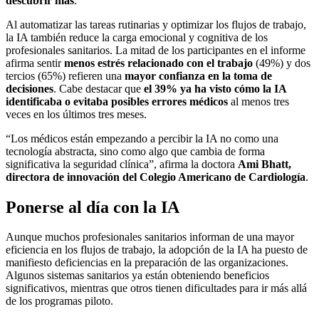
descubrir más
.
Al automatizar las tareas rutinarias y optimizar los flujos de trabajo,
la IA también reduce la carga emocional y cognitiva de los
profesionales sanitarios. La mitad de los participantes en el informe
afirma sentir
menos estrés relacionado con el trabajo
(49%) y dos
tercios (65%) refieren una
mayor confianza en la toma de
decisiones
. Cabe destacar que
el 39% ya ha visto cómo la IA
identificaba o evitaba posibles errores médicos
al menos tres
veces en los últimos tres meses.
“Los médicos están empezando a percibir la IA no como una
tecnología abstracta, sino como algo que cambia de forma
significativa la seguridad clínica”, afirma la doctora
Ami Bhatt,
directora de innovación del Colegio Americano de Cardiología
.
Ponerse al día con la IA
Aunque muchos profesionales sanitarios informan de una mayor
eficiencia en los flujos de trabajo, la adopción de la IA ha puesto de
manifiesto deficiencias en la preparación de las organizaciones.
Algunos sistemas sanitarios ya están obteniendo beneficios
significativos, mientras que otros tienen dificultades para ir más allá
de los programas piloto.