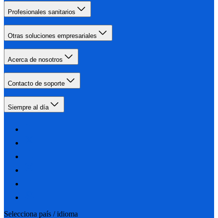
Profesionales sanitarios
Otras soluciones empresariales
Acerca de nosotros
Contacto de soporte
Siempre al día
Selecciona país / idioma