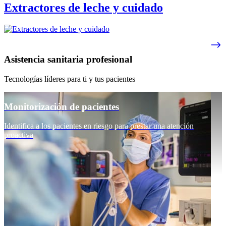
Extractores de leche y cuidado
Asistencia sanitaria profesional
Tecnologías líderes para ti y tus pacientes
Monitorización de pacientes
Identifica a los pacientes en riesgo para prestar una atención
proactiva