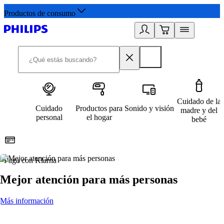
Productos de consumo
Cuidado de la
Cuidado
Productos para
Sonido y visión
madre y del
personal
el hogar
bebé
Paga con Klarna
R
Mejor atención para más personas
Más información