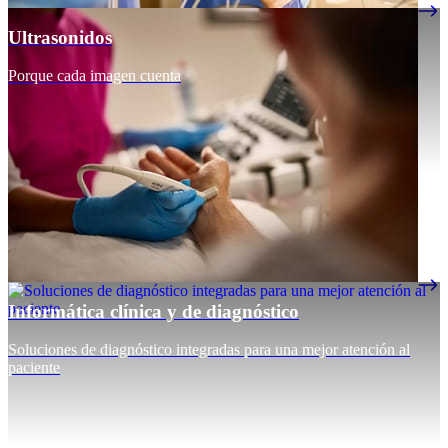
Ultrasonidos
Porque cada imagen cuenta
Informática clínica y de diagnóstico
Soluciones de diagnóstico integradas para una mejor atención al
paciente