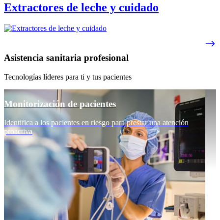
Extractores de leche y cuidado
Asistencia sanitaria profesional
Tecnologías líderes para ti y tus pacientes
Monitorización de pacientes
Identifica a los pacientes en riesgo para prestar una atención
proactiva