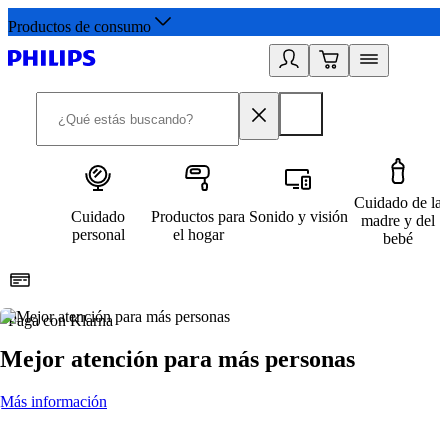
Productos de consumo
Cuidado de la
Cuidado
Productos para
Sonido y visión
madre y del
personal
el hogar
bebé
Paga con Klarna
R
Mejor atención para más personas
Más información