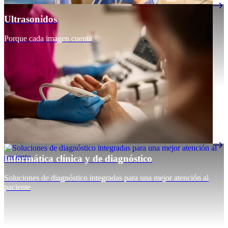
Ultrasonidos
Porque cada imagen cuenta
Informática clínica y de diagnóstico
Soluciones de diagnóstico integradas para una mejor atención al
paciente