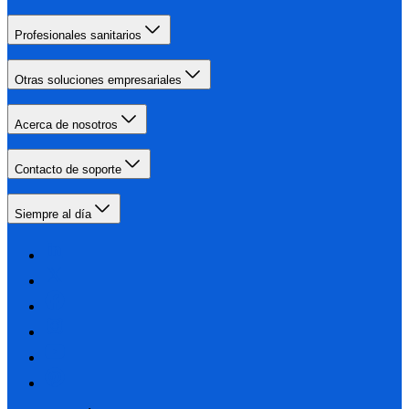
Profesionales sanitarios
Otras soluciones empresariales
Acerca de nosotros
Contacto de soporte
Siempre al día