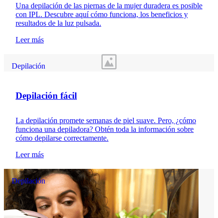
Una depilación de las piernas de la mujer duradera es posible
con IPL. Descubre aquí cómo funciona, los beneficios y
resultados de la luz pulsada.
Leer más
Depilación
Depilación fácil
La depilación promete semanas de piel suave. Pero, ¿cómo
funciona una depiladora? Obtén toda la información sobre
cómo depilarse correctamente.
Leer más
Depilación