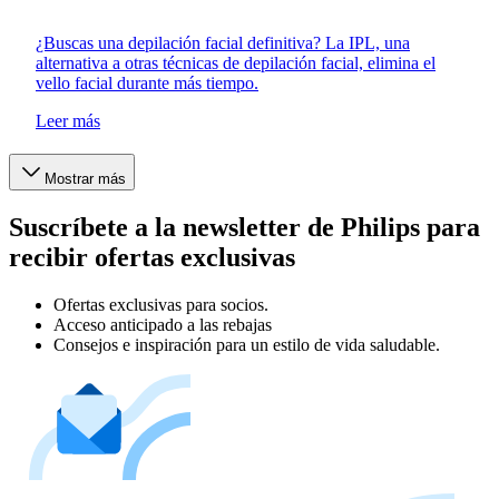
¿Buscas una depilación facial definitiva? La IPL, una
alternativa a otras técnicas de depilación facial, elimina el
vello facial durante más tiempo.
Leer más
Mostrar más
Suscríbete a la newsletter de Philips para
recibir ofertas exclusivas
Ofertas exclusivas para socios.
Acceso anticipado a las rebajas
Consejos e inspiración para un estilo de vida saludable.