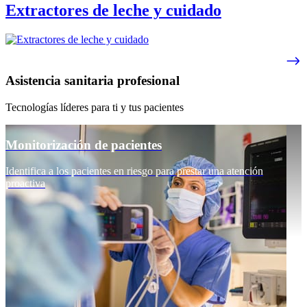
Extractores de leche y cuidado
Asistencia sanitaria profesional
Tecnologías líderes para ti y tus pacientes
Monitorización de pacientes
Identifica a los pacientes en riesgo para prestar una atención
proactiva