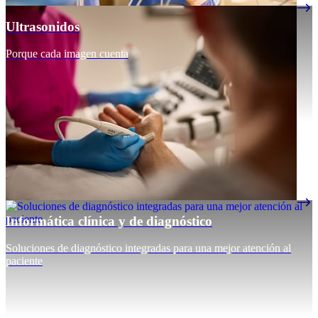
Ultrasonidos
Porque cada imagen cuenta
Informática clínica y de diagnóstico
Soluciones de diagnóstico integradas para una mejor atención al
paciente