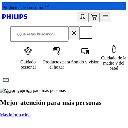
Productos de consumo
Cuidado de la
Cuidado
Productos para
Sonido y visión
madre y del
personal
el hogar
bebé
Paga con Klarna
R
Mejor atención para más personas
Más información