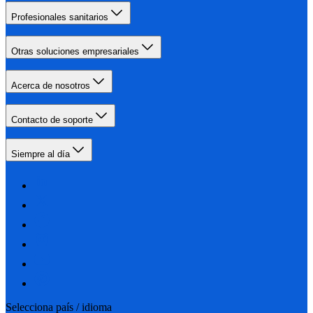
Profesionales sanitarios
Otras soluciones empresariales
Acerca de nosotros
Contacto de soporte
Siempre al día
Selecciona país / idioma