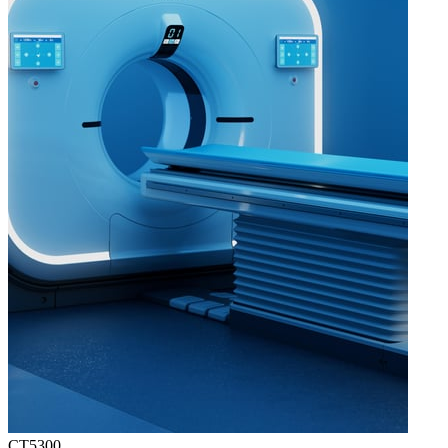
CT5300