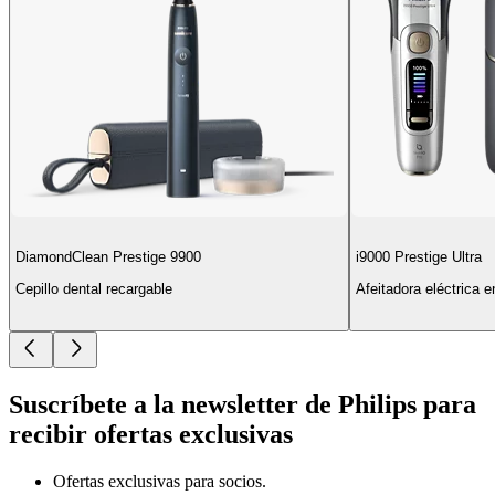
DiamondClean Prestige 9900
i9000 Prestige Ultra
Cepillo dental recargable
Afeitadora eléctrica 
Suscríbete a la newsletter de Philips para
recibir ofertas exclusivas
Ofertas exclusivas para socios.