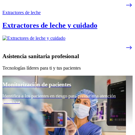
Extractores de leche
Extractores de leche y cuidado
Asistencia sanitaria profesional
Tecnologías líderes para ti y tus pacientes
Monitorización de pacientes
Identifica a los pacientes en riesgo para prestar una atención
proactiva