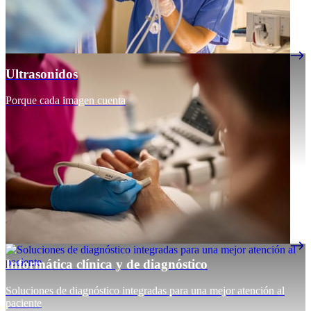
Ultrasonidos
Porque cada imagen cuenta
Informática clínica y de diagnóstico
Soluciones de diagnóstico integradas para una mejor atención al
paciente