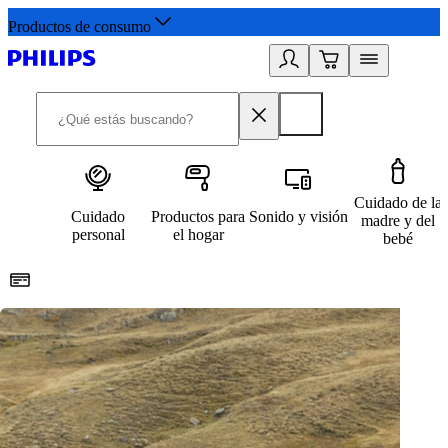
Productos de consumo
Cuidado de la
Cuidado
Productos para
Sonido y visión
madre y del
personal
el hogar
bebé
Paga con Klarna
R