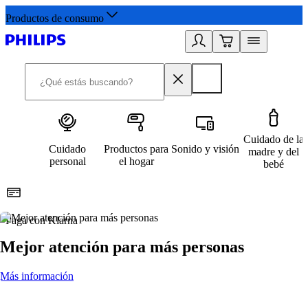
Productos de consumo
Cuidado de la
Cuidado
Productos para
Sonido y visión
madre y del
personal
el hogar
bebé
Paga con Klarna
R
Mejor atención para más personas
Más información