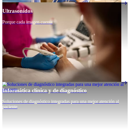
Ultrasonidos
Porque cada imagen cuenta
Informática clínica y de diagnóstico
Soluciones de diagnóstico integradas para una mejor atención al
paciente