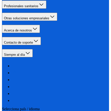
Profesionales sanitarios
Otras soluciones empresariales
Acerca de nosotros
Contacto de soporte
Siempre al día
Selecciona país / idioma