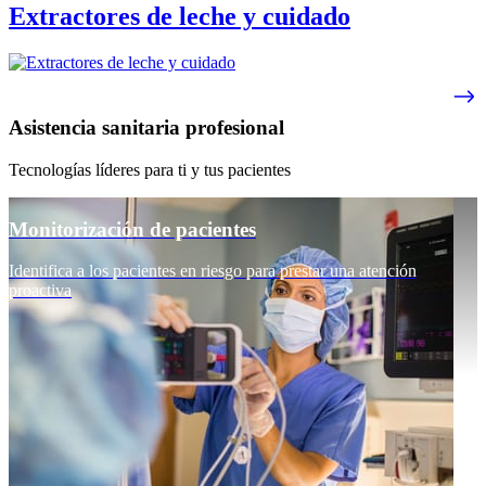
Extractores de leche y cuidado
Asistencia sanitaria profesional
Tecnologías líderes para ti y tus pacientes
Monitorización de pacientes
Identifica a los pacientes en riesgo para prestar una atención
proactiva