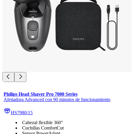
Philips Head Shaver Pro 7000 Series
Afeitadora Advanced con 90 minutos de funcionamiento
HS7980/15
Cabezal flexible 360°
Cuchillas ComfortCut
Sensor PowerAdapt