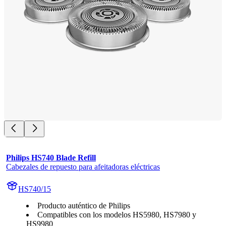
Philips HS740 Blade Refill
Cabezales de repuesto para afeitadoras eléctricas
HS740/15
Producto auténtico de Philips
Compatibles con los modelos HS5980, HS7980 y
HS9980