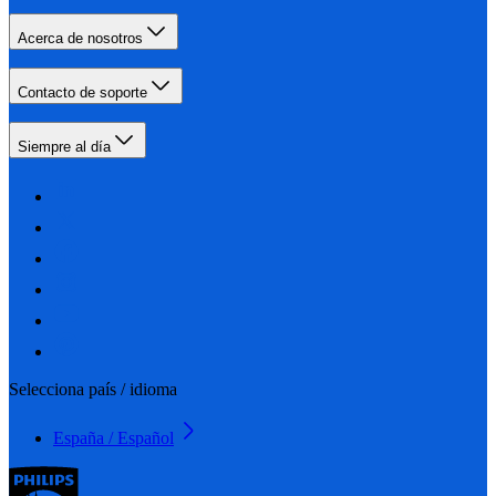
Acerca de nosotros
Contacto de soporte
Siempre al día
Selecciona país / idioma
España / Español