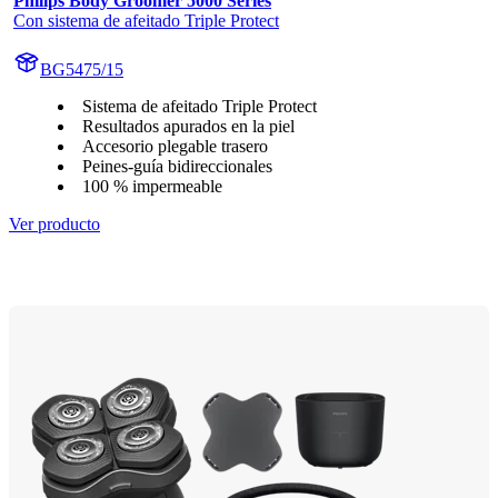
Philips Body Groomer 5000 Series
Con sistema de afeitado Triple Protect
BG5475/15
Sistema de afeitado Triple Protect
Resultados apurados en la piel
Accesorio plegable trasero
Peines-guía bidireccionales
100 % impermeable
Ver producto