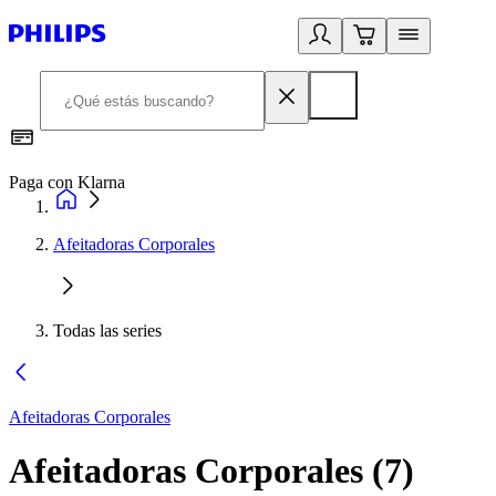
Paga con Klarna
R
Afeitadoras Corporales
Todas las series
Afeitadoras Corporales
Afeitadoras Corporales
(
7
)