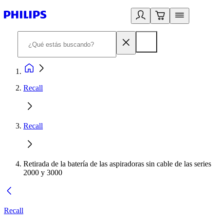
Recall
Recall
Retirada de la batería de las aspiradoras sin cable de las series
2000 y 3000
Recall