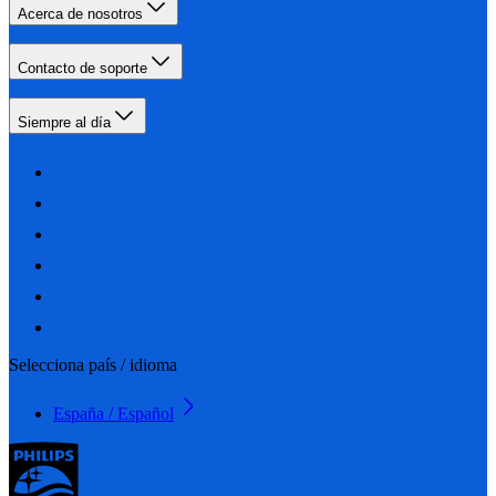
Acerca de nosotros
Contacto de soporte
Siempre al día
Selecciona país / idioma
España / Español