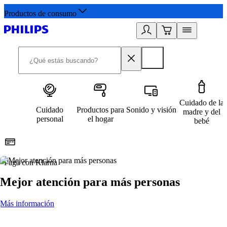
Productos de consumo
Cuidado de la
Cuidado
Productos para
Sonido y visión
madre y del
personal
el hogar
bebé
Paga con Klarna
R
Mejor atención para más personas
Más información