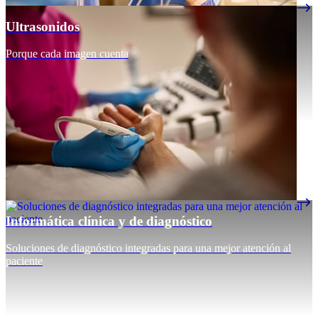
Ultrasonidos
Porque cada imagen cuenta
Informática clínica y de diagnóstico
Soluciones de diagnóstico integradas para una mejor atención al
paciente