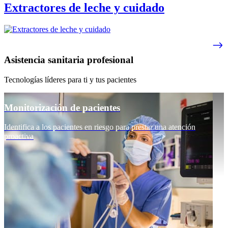
Extractores de leche y cuidado
Asistencia sanitaria profesional
Tecnologías líderes para ti y tus pacientes
Monitorización de pacientes
Identifica a los pacientes en riesgo para prestar una atención
proactiva