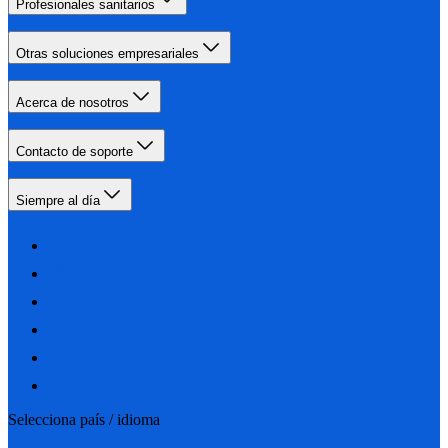
Profesionales sanitarios
Otras soluciones empresariales
Acerca de nosotros
Contacto de soporte
Siempre al día
Selecciona país / idioma