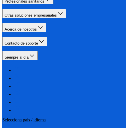
Profesionales sanitarios
Otras soluciones empresariales
Acerca de nosotros
Contacto de soporte
Siempre al día
Selecciona país / idioma