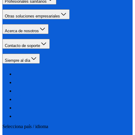
Profesionales sanitarios
Otras soluciones empresariales
Acerca de nosotros
Contacto de soporte
Siempre al día
Selecciona país / idioma