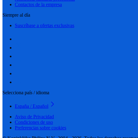
Contactos de la empresa
Siempre al día
Suscríbase a ofertas exclusivas
Selecciona país / idioma
España / Español
Aviso de Privacidad
Condiciones de uso
Preferencias sobre cookies