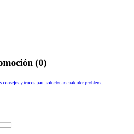
tomoción
(
0
)
 consejos y trucos para solucionar cualquier problema