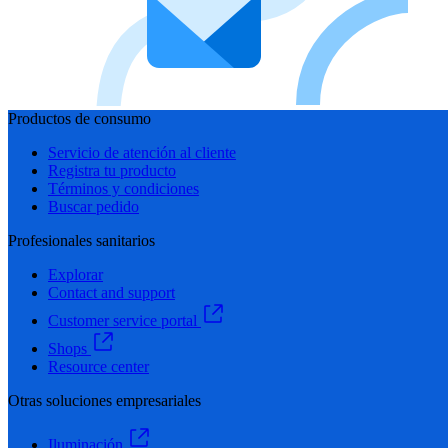
Productos de consumo
Servicio de atención al cliente
Registra tu producto
Términos y condiciones
Buscar pedido
Profesionales sanitarios
Explorar
Contact and support
Customer service portal
Shops
Resource center
Otras soluciones empresariales
Iluminación