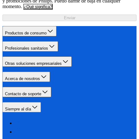
y promociones de Philips. Puedo darme de baja en cualquier
momento.
¿Qué significa?
Enviar
Productos de consumo
Profesionales sanitarios
Otras soluciones empresariales
Acerca de nosotros
Contacto de soporte
Siempre al día