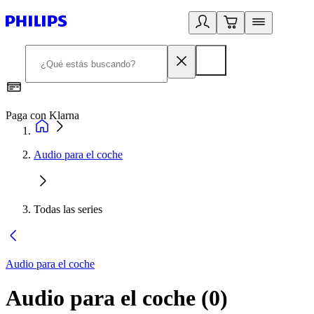
Paga con Klarna
R
Audio para el coche
Todas las series
Audio para el coche
Audio para el coche
(
0
)