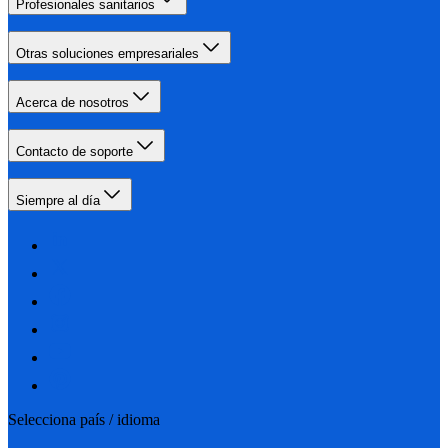
Profesionales sanitarios
Otras soluciones empresariales
Acerca de nosotros
Contacto de soporte
Siempre al día
Selecciona país / idioma