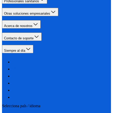
Profesionales sanitarios
Otras soluciones empresariales
Acerca de nosotros
Contacto de soporte
Siempre al día
Selecciona país / idioma