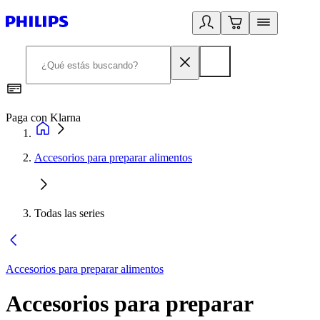
Paga con Klarna
R
Accesorios para preparar alimentos
Todas las series
Accesorios para preparar alimentos
Accesorios para preparar