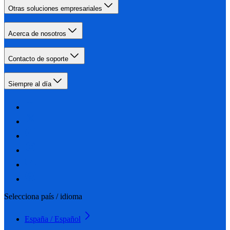
Otras soluciones empresariales
Acerca de nosotros
Contacto de soporte
Siempre al día
Selecciona país / idioma
España / Español