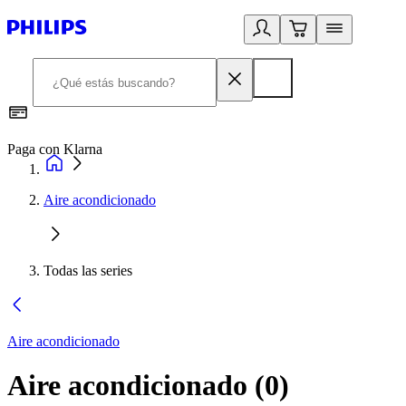
Paga con Klarna
R
Aire acondicionado
Todas las series
Aire acondicionado
Aire acondicionado
(
0
)