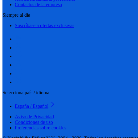
Contactos de la empresa
Siempre al día
Suscríbase a ofertas exclusivas
Selecciona país / idioma
España / Español
Aviso de Privacidad
Condiciones de uso
Preferencias sobre cookies