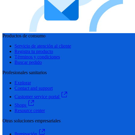
Productos de consumo
Servicio de atención al cliente
Registra tu producto
Términos y condiciones
Buscar pedido
Profesionales sanitarios
Explorar
Contact and support
Customer service portal
Shops
Resource center
Otras soluciones empresariales
Iluminación