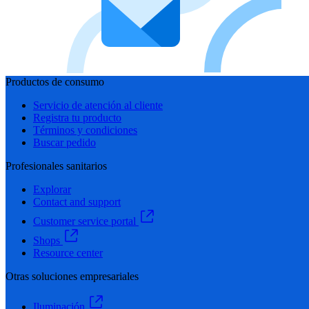
Productos de consumo
Servicio de atención al cliente
Registra tu producto
Términos y condiciones
Buscar pedido
Profesionales sanitarios
Explorar
Contact and support
Customer service portal
Shops
Resource center
Otras soluciones empresariales
Iluminación