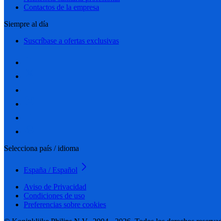
Contactos de la empresa
Siempre al día
Suscríbase a ofertas exclusivas
Selecciona país / idioma
España / Español
Aviso de Privacidad
Condiciones de uso
Preferencias sobre cookies