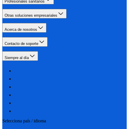
Profesionales sanitarios
Otras soluciones empresariales
Acerca de nosotros
Contacto de soporte
Siempre al día
Selecciona país / idioma