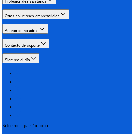
Profesionales sanitarios
Otras soluciones empresariales
Acerca de nosotros
Contacto de soporte
Siempre al día
Selecciona país / idioma