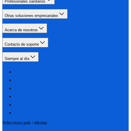
Profesionales sanitarios
Otras soluciones empresariales
Acerca de nosotros
Contacto de soporte
Siempre al día
Selecciona país / idioma