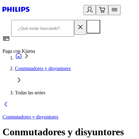
Paga con Klarna
R
Conmutadores y disyuntores
Todas las series
Conmutadores y disyuntores
Conmutadores y disyuntores