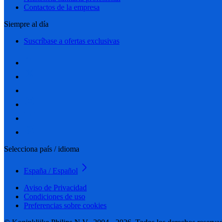
Contactos de la empresa
Siempre al día
Suscríbase a ofertas exclusivas
Selecciona país / idioma
España / Español
Aviso de Privacidad
Condiciones de uso
Preferencias sobre cookies