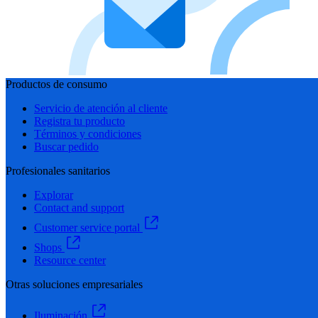
Productos de consumo
Servicio de atención al cliente
Registra tu producto
Términos y condiciones
Buscar pedido
Profesionales sanitarios
Explorar
Contact and support
Customer service portal
Shops
Resource center
Otras soluciones empresariales
Iluminación