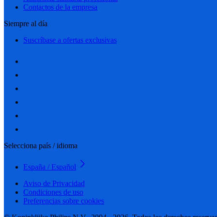
Contactos de la empresa
Siempre al día
Suscríbase a ofertas exclusivas
Selecciona país / idioma
España / Español
Aviso de Privacidad
Condiciones de uso
Preferencias sobre cookies