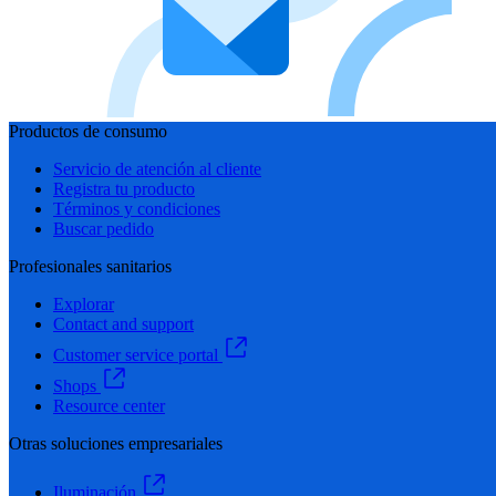
Productos de consumo
Servicio de atención al cliente
Registra tu producto
Términos y condiciones
Buscar pedido
Profesionales sanitarios
Explorar
Contact and support
Customer service portal
Shops
Resource center
Otras soluciones empresariales
Iluminación