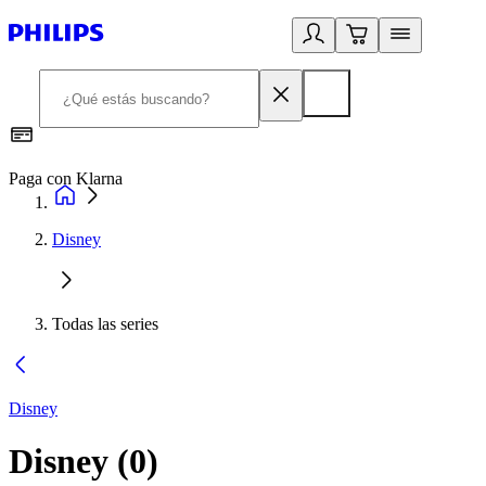
Paga con Klarna
R
Disney
Todas las series
Disney
Disney
(
0
)