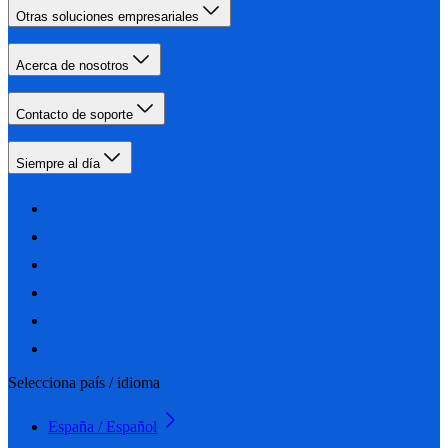
Otras soluciones empresariales
Acerca de nosotros
Contacto de soporte
Siempre al día
Selecciona país / idioma
España / Español