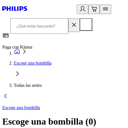
Paga con Klarna
R
Escoge una bombilla
Todas las series
Escoge una bombilla
Escoge una bombilla
(
0
)