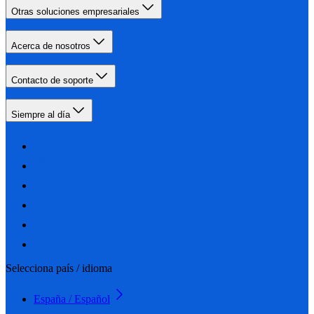
Otras soluciones empresariales
Acerca de nosotros
Contacto de soporte
Siempre al día
Selecciona país / idioma
España / Español