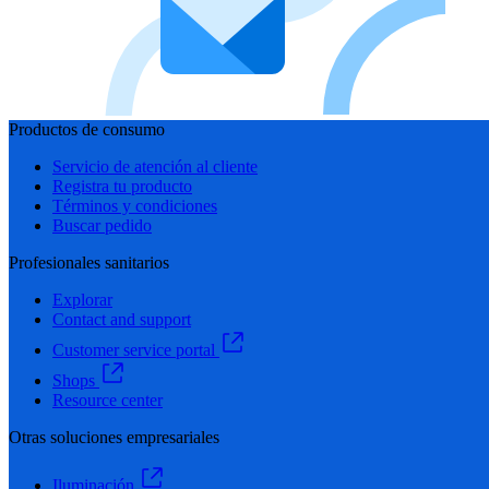
Productos de consumo
Servicio de atención al cliente
Registra tu producto
Términos y condiciones
Buscar pedido
Profesionales sanitarios
Explorar
Contact and support
Customer service portal
Shops
Resource center
Otras soluciones empresariales
Iluminación