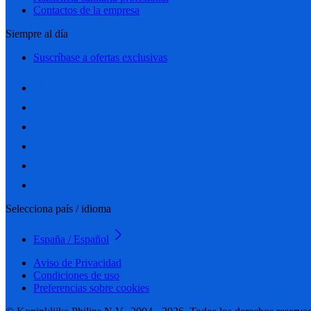
Contactos de la empresa
Siempre al día
Suscríbase a ofertas exclusivas
Selecciona país / idioma
España / Español
Aviso de Privacidad
Condiciones de uso
Preferencias sobre cookies