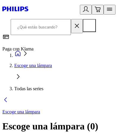
Paga con Klarna
R
Escoge una lámpara
Todas las series
Escoge una lámpara
Escoge una lámpara
(
0
)