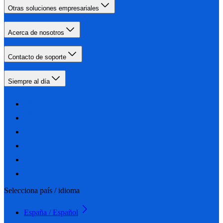
Otras soluciones empresariales
Acerca de nosotros
Contacto de soporte
Siempre al día
Selecciona país / idioma
España / Español