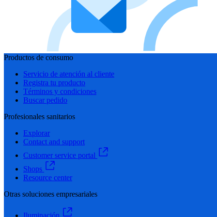
Productos de consumo
Servicio de atención al cliente
Registra tu producto
Términos y condiciones
Buscar pedido
Profesionales sanitarios
Explorar
Contact and support
Customer service portal
Shops
Resource center
Otras soluciones empresariales
Iluminación