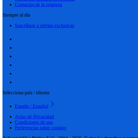
Contactos de la empresa
Siempre al día
Suscríbase a ofertas exclusivas
Selecciona país / idioma
España / Español
Aviso de Privacidad
Condiciones de uso
Preferencias sobre cookies