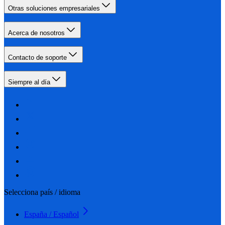
Otras soluciones empresariales
Acerca de nosotros
Contacto de soporte
Siempre al día
Selecciona país / idioma
España / Español