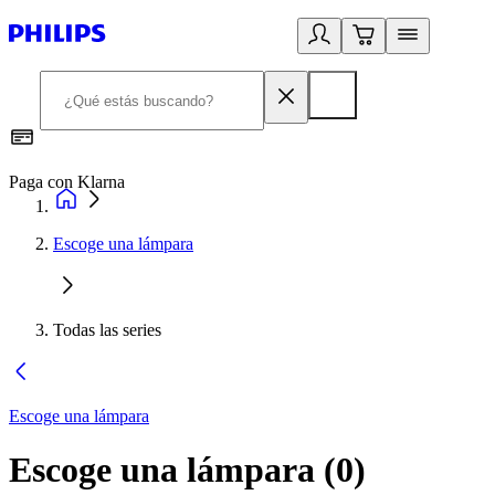
Paga con Klarna
R
Escoge una lámpara
Todas las series
Escoge una lámpara
Escoge una lámpara
(
0
)