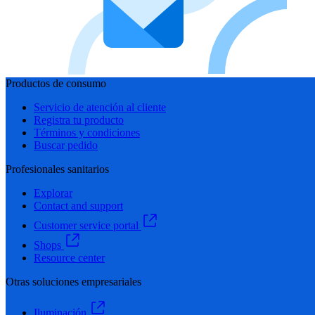
Productos de consumo
Servicio de atención al cliente
Registra tu producto
Términos y condiciones
Buscar pedido
Profesionales sanitarios
Explorar
Contact and support
Customer service portal
Shops
Resource center
Otras soluciones empresariales
Iluminación