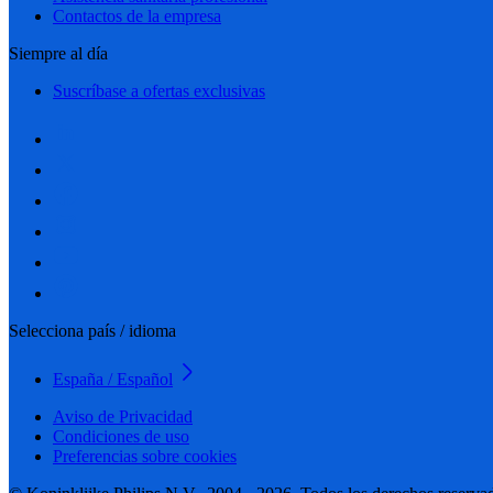
Contactos de la empresa
Siempre al día
Suscríbase a ofertas exclusivas
Selecciona país / idioma
España / Español
Aviso de Privacidad
Condiciones de uso
Preferencias sobre cookies