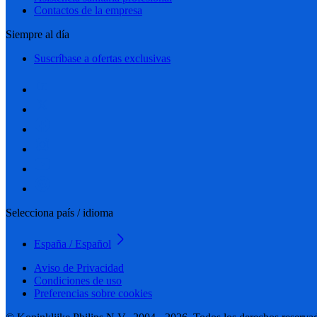
Contactos de la empresa
Siempre al día
Suscríbase a ofertas exclusivas
Selecciona país / idioma
España / Español
Aviso de Privacidad
Condiciones de uso
Preferencias sobre cookies