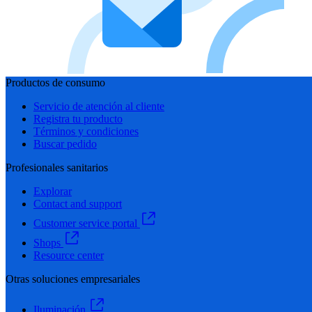
Productos de consumo
Servicio de atención al cliente
Registra tu producto
Términos y condiciones
Buscar pedido
Profesionales sanitarios
Explorar
Contact and support
Customer service portal
Shops
Resource center
Otras soluciones empresariales
Iluminación