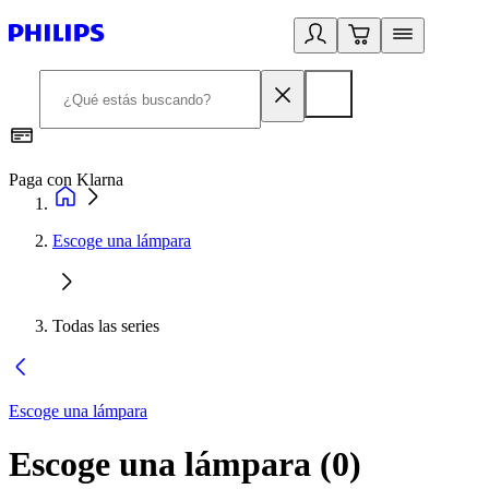
Paga con Klarna
R
Escoge una lámpara
Todas las series
Escoge una lámpara
Escoge una lámpara
(
0
)