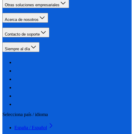
Otras soluciones empresariales
Acerca de nosotros
Contacto de soporte
Siempre al día
Selecciona país / idioma
España / Español