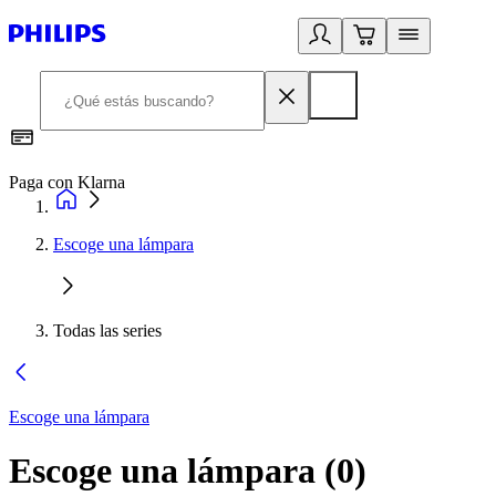
Paga con Klarna
R
Escoge una lámpara
Todas las series
Escoge una lámpara
Escoge una lámpara
(
0
)