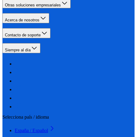
Otras soluciones empresariales
Acerca de nosotros
Contacto de soporte
Siempre al día
Selecciona país / idioma
España / Español