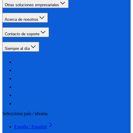
Otras soluciones empresariales
Acerca de nosotros
Contacto de soporte
Siempre al día
Selecciona país / idioma
España / Español