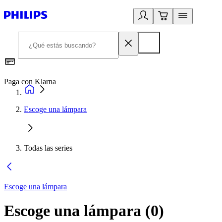
Paga con Klarna
R
Escoge una lámpara
Todas las series
Escoge una lámpara
Escoge una lámpara
(
0
)