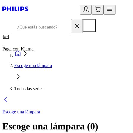
Paga con Klarna
R
Escoge una lámpara
Todas las series
Escoge una lámpara
Escoge una lámpara
(
0
)