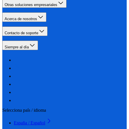
Otras soluciones empresariales
Acerca de nosotros
Contacto de soporte
Siempre al día
Selecciona país / idioma
España / Español