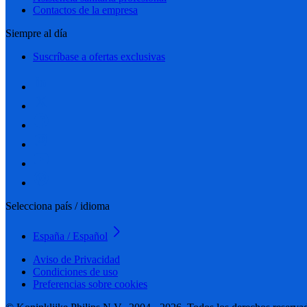
Contactos de la empresa
Siempre al día
Suscríbase a ofertas exclusivas
Selecciona país / idioma
España / Español
Aviso de Privacidad
Condiciones de uso
Preferencias sobre cookies