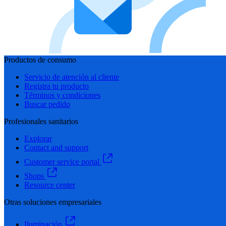
Productos de consumo
Servicio de atención al cliente
Registra tu producto
Términos y condiciones
Buscar pedido
Profesionales sanitarios
Explorar
Contact and support
Customer service portal
Shops
Resource center
Otras soluciones empresariales
Iluminación