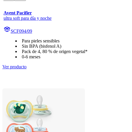
Avent Pacifier
ultra soft para día y noche
SCF094/09
Para pieles sensibles
Sin BPA (bisfenol A)
Pack de 4, 80 % de origen vegetal*
0-6 meses
Ver producto