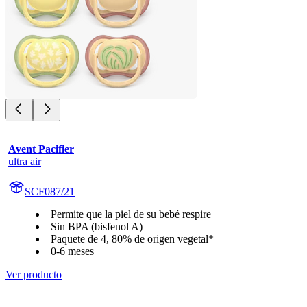
Avent Pacifier
ultra air
SCF087/21
Permite que la piel de su bebé respire
Sin BPA (bisfenol A)
Paquete de 4, 80% de origen vegetal*
0-6 meses
Ver producto