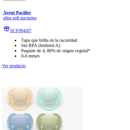
Avent Pacifier
ultra soft nocturno
SCF094/07
Tapa que brilla en la oscuridad
Sin BPA (bisfenol A)
Paquete de 4, 80% de origen vegetal*
0-6 meses
Ver producto