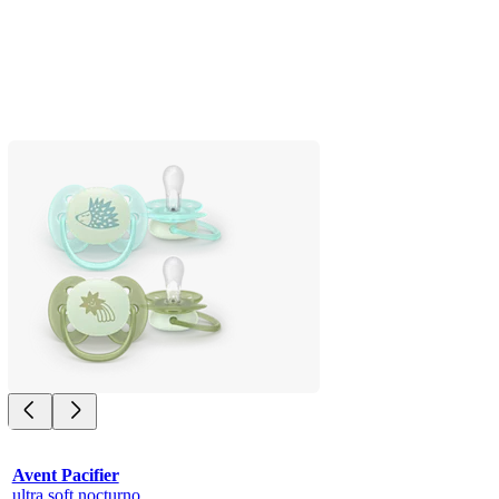
Avent Pacifier
ultra soft nocturno