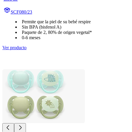
SCF080/23
Permite que la piel de su bebé respire
Sin BPA (bisfenol A)
Paquete de 2, 80% de origen vegetal*
0-6 meses
Ver producto