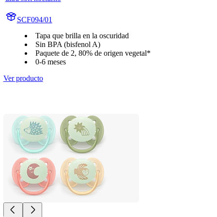
SCF094/01
Tapa que brilla en la oscuridad
Sin BPA (bisfenol A)
Paquete de 2, 80% de origen vegetal*
0-6 meses
Ver producto