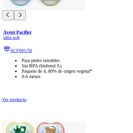
Avent Pacifier
ultra soft
SCF091/50
Para pieles sensibles
Sin BPA (bisfenol A)
Paquete de 4, 80% de origen vegetal*
0-6 meses
Ver producto