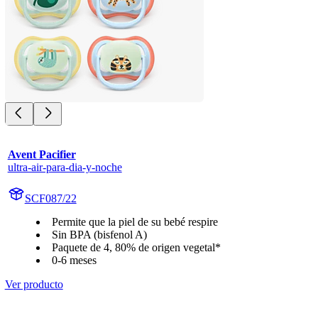
Avent Pacifier
ultra-air-para-dia-y-noche
SCF087/22
Permite que la piel de su bebé respire
Sin BPA (bisfenol A)
Paquete de 4, 80% de origen vegetal*
0-6 meses
Ver producto