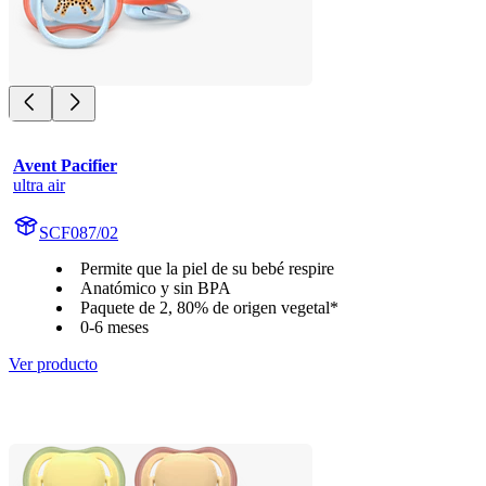
Avent Pacifier
ultra air
SCF087/02
Permite que la piel de su bebé respire
Anatómico y sin BPA
Paquete de 2, 80% de origen vegetal*
0-6 meses
Ver producto