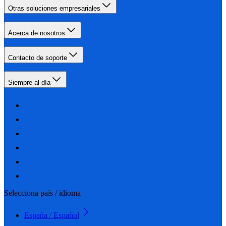
Otras soluciones empresariales
Acerca de nosotros
Contacto de soporte
Siempre al día
Selecciona país / idioma
España / Español