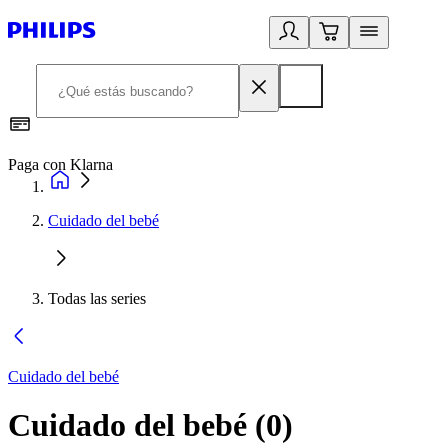
Paga con Klarna
R
Cuidado del bebé
Todas las series
Cuidado del bebé
Cuidado del bebé
(
0
)