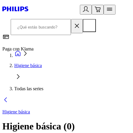
Paga con Klarna
R
Higiene básica
Todas las series
Higiene básica
Higiene básica
(
0
)