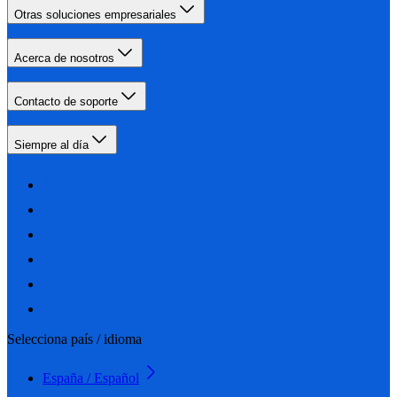
Otras soluciones empresariales
Acerca de nosotros
Contacto de soporte
Siempre al día
Selecciona país / idioma
España / Español