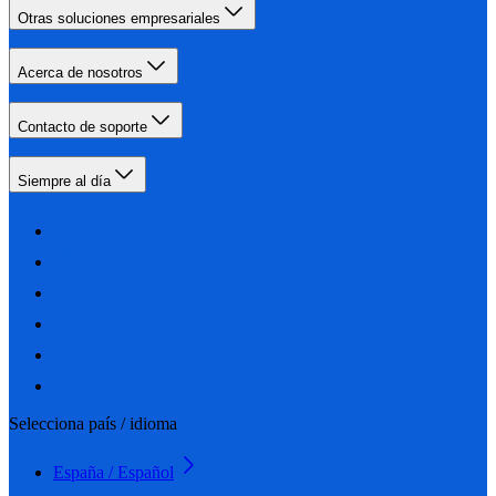
Otras soluciones empresariales
Acerca de nosotros
Contacto de soporte
Siempre al día
Selecciona país / idioma
España / Español