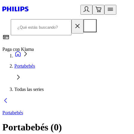
Paga con Klarna
R
Portabebés
Todas las series
Portabebés
Portabebés
(
0
)