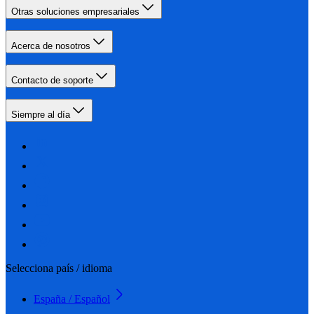
Otras soluciones empresariales
Acerca de nosotros
Contacto de soporte
Siempre al día
Selecciona país / idioma
España / Español