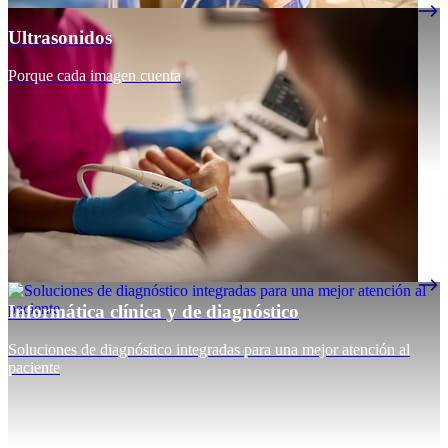
Ultrasonidos
Porque cada imagen cuenta
Informática clínica y de diagnóstico
Soluciones de diagnóstico integradas para una mejor atención al
paciente