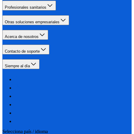
Profesionales sanitarios
Otras soluciones empresariales
Acerca de nosotros
Contacto de soporte
Siempre al día
Selecciona país / idioma