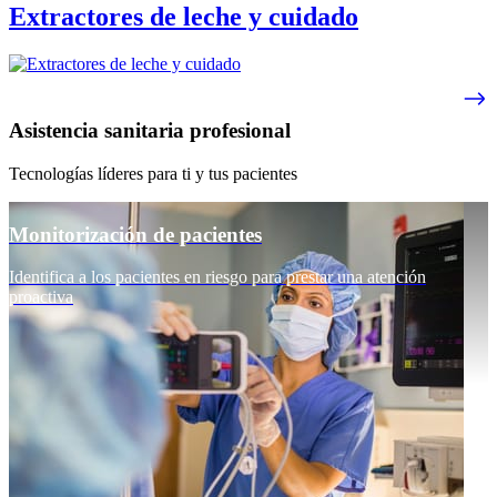
Extractores de leche y cuidado
Asistencia sanitaria profesional
Tecnologías líderes para ti y tus pacientes
Monitorización de pacientes
Identifica a los pacientes en riesgo para prestar una atención
proactiva