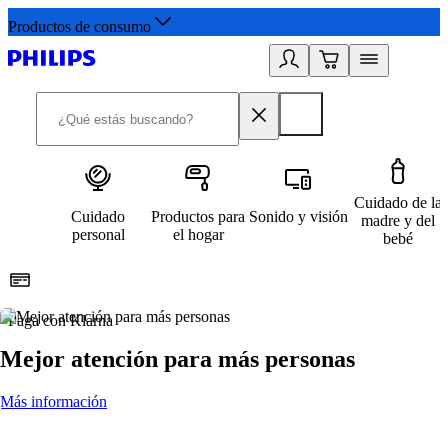
Productos de consumo
Cuidado de la
Cuidado
Productos para
Sonido y visión
madre y del
personal
el hogar
bebé
Paga con Klarna
R
Mejor atención para más personas
Más información