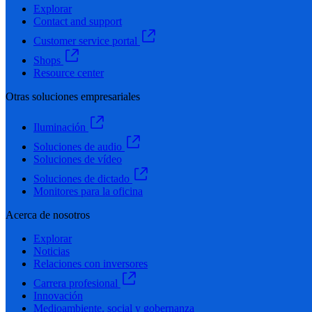
Explorar
Contact and support
Customer service portal
Shops
Resource center
Otras soluciones empresariales
Iluminación
Soluciones de audio
Soluciones de vídeo
Soluciones de dictado
Monitores para la oficina
Acerca de nosotros
Explorar
Noticias
Relaciones con inversores
Carrera profesional
Innovación
Medioambiente, social y gobernanza