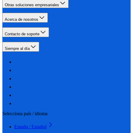
Otras soluciones empresariales
Acerca de nosotros
Contacto de soporte
Siempre al día
Selecciona país / idioma
España / Español