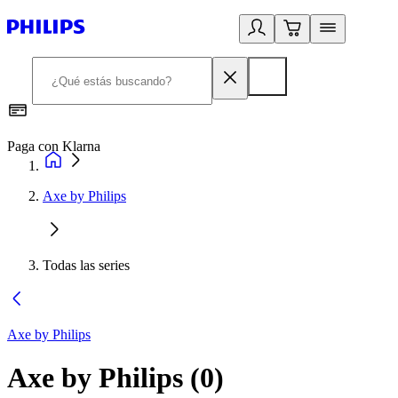
Paga con Klarna
R
Axe by Philips
Todas las series
Axe by Philips
Axe by Philips
(
0
)