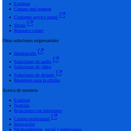
Explorar
Contact and support
Customer service portal
Shops
Resource center
Otras soluciones empresariales
Iluminación
Soluciones de audio
Soluciones de vídeo
Soluciones de dictado
Monitores para la oficina
Acerca de nosotros
Explorar
Noticias
Relaciones con inversores
Carrera profesional
Innovación
Medioambiente, social y gobernanza