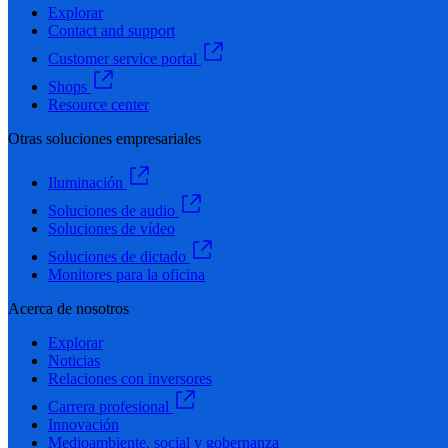
Explorar
Contact and support
Customer service portal
Shops
Resource center
Otras soluciones empresariales
Iluminación
Soluciones de audio
Soluciones de vídeo
Soluciones de dictado
Monitores para la oficina
Acerca de nosotros
Explorar
Noticias
Relaciones con inversores
Carrera profesional
Innovación
Medioambiente, social y gobernanza